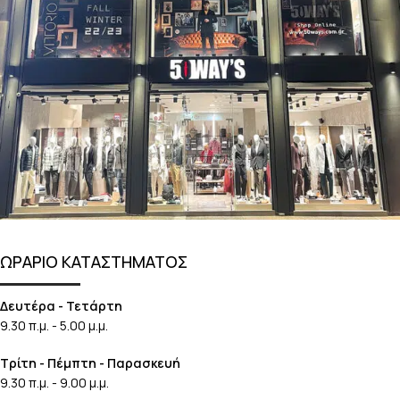
ΩΡΑΡΙΟ ΚΑΤΑΣΤΗΜΑΤΟΣ
Δευτέρα - Τετάρτη
9.30 π.μ. - 5.00 μ.μ.
Τρίτη - Πέμπτη - Παρασκευή
9.30 π.μ. - 9.00 μ.μ.