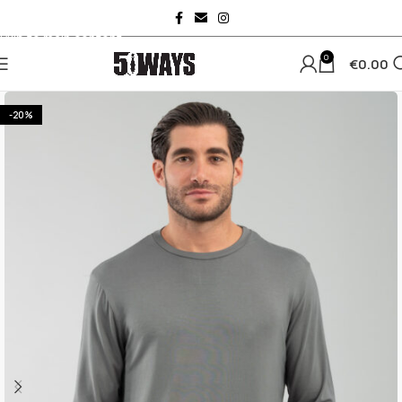
Skip to navigation
Skip to main content
0
€
0.00
-20%