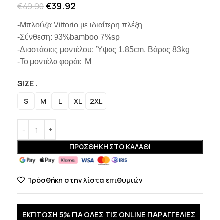
€
39.92
€
49.90
-Μπλούζα Vittorio με ιδιαίτερη πλέξη.
-Σύνθεση: 93%bamboo 7%sp
-Διαστάσεις μοντέλου: Ύψος 1.85cm, Βάρος 83kg
-Το μοντέλο φοράει Μ
SIZE
S
M
L
XL
2XL
ΠΡΟΣΘΉΚΗ ΣΤΟ ΚΑΛΆΘΙ
Πρόσθήκη στην λίστα επιθυμιών
ΕΚΠΤΩΣΗ 5% ΓΙΑ ΟΛΕΣ ΤΙΣ ONLINE ΠΑΡΑΓΓΕΛΙΕΣ