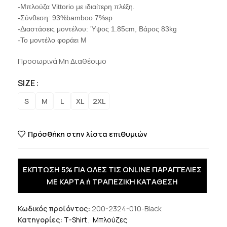
-Μπλούζα Vittorio με ιδιαίτερη πλέξη.
-Σύνθεση: 93%bamboo 7%sp
-Διαστάσεις μοντέλου: Ύψος 1.85cm, Βάρος 83kg
-Το μοντέλο φοράει Μ
Προσωρινά Μη Διαθέσιμο
SIZE
S
M
L
XL
2XL
Πρόσθήκη στην λίστα επιθυμιών
ΕΚΠΤΩΣΗ 5% ΓΙΑ ΟΛΕΣ ΤΙΣ ONLINE ΠΑΡΑΓΓΕΛΙΕΣ
ΜΕ ΚΑΡΤΑ ή ΤΡΑΠΕΖΙΚΗ ΚΑΤΑΘΕΣΗ
Κωδικός προϊόντος:
200-2324-010-Black
Κατηγορίες:
T-Shirt
,
Μπλούζες