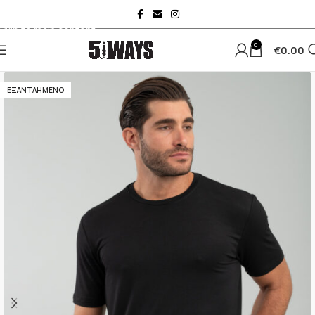
Skip to navigation
Skip to main content
0
€
0.00
ΕΞΑΝΤΛΗΜΈΝΟ