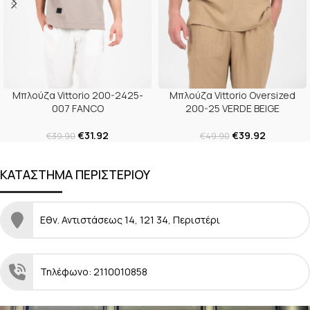
Μπλούζα Vittorio 200-2425-
Μπλούζα Vittorio Oversized
007 FANCO
200-25 VERDE BEIGE
€
31.92
€
39.92
€
39.90
€
49.90
ΚΑΤΑΣΤΗΜΑ ΠΕΡΙΣΤΕΡΙΟΥ
Εθν. Αντιστάσεως 14, 121 34, Περιστέρι
Τηλέφωνο: 2110010858