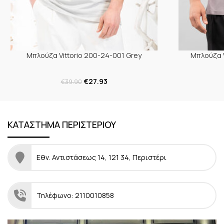
Μπλούζα Vittorio 200-24-001 Grey
Μπλούζα V
€
27.93
€
39.90
ΚΑΤΑΣΤΗΜΑ ΠΕΡΙΣΤΕΡΙΟΥ
Εθν. Αντιστάσεως 14, 121 34, Περιστέρι
Τηλέφωνο: 2110010858