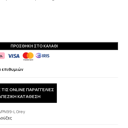
ΠΡΟΣΘΉΚΗ ΣΤΟ ΚΑΛΆΘΙ
α επιθυμιών
 ΤΙΣ ONLINE ΠΑΡΑΓΓΕΛΙΕΣ
ΑΠΕΖΙΚΗ ΚΑΤΑΘΕΣΗ
VPN99-L Grey
ούζες