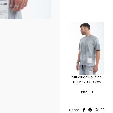
Μπλούζα Religion
12TVPN99 L Grey
€
55.00
Share: