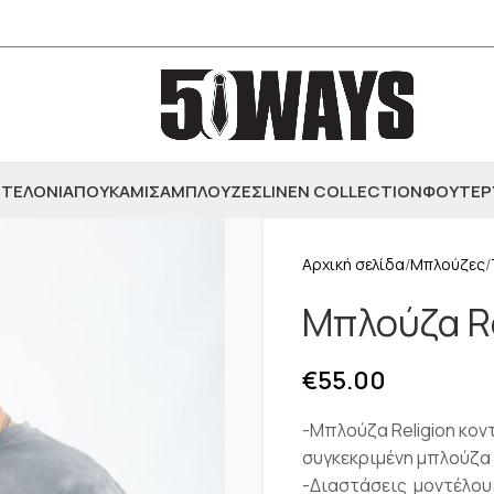
ΤΕΛΟΝΙΑ
ΠΟΥΚΑΜΙΣΑ
ΜΠΛΟΥΖΕΣ
LINEN COLLECTION
ΦΟΥΤΕΡ
Αρχική σελίδα
Μπλούζες
Μπλούζα Re
€
55.00
-Μπλούζα Religion κον
συγκεκριμένη μπλούζα 
-Διαστάσεις μοντέλου: