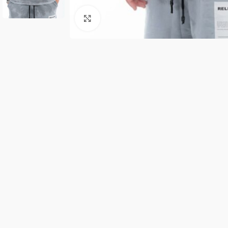
Κλικ για μεγέθυνση