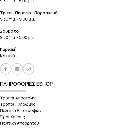
9.30 π.μ. - 5.00 μ.μ.
Τρίτη - Πέμπτη - Παρασκευή
9.30 π.μ. - 9.00 μ.μ.
Σάββατο
9.30 π.μ. - 5.00 μ.μ.
Κυριακή
Κλειστά
ΠΛΗΡΟΦΟΡΙΕΣ ESHOP
Τρόποι Αποστολής
Τρόποι Πληρωμής
Πολιτική Επιστροφών
Όροι Χρήσης
Πολιτική Απορρήτου