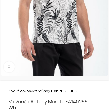
Κλικ για μεγέθυνση
Αρχική σελίδα
Μπλούζες
T-Shirt
Μπλούζα Antony Morato FA140255
White