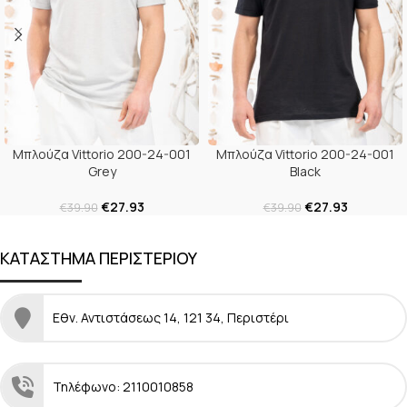
Μπλούζα Vittorio 200-24-001
Μπλούζα Vittorio 200-24-001
Grey
Black
€
27.93
€
27.93
€
39.90
€
39.90
ΚΑΤΑΣΤΗΜΑ ΠΕΡΙΣΤΕΡΙΟΥ
Εθν. Αντιστάσεως 14, 121 34, Περιστέρι
Τηλέφωνο: 2110010858