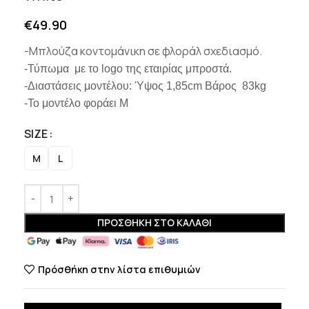
€
49.90
-Μπλούζα κοντομάνικη σε φλοράλ σχεδιασμό.
-Τύπωμα με το logo της εταιρίας μπροστά.
-Διαστάσεις μοντέλου: Ύψος 1,85cm Βάρος 83kg
-Το μοντέλο φοράει Μ
SIZE
M
L
ΠΡΟΣΘΉΚΗ ΣΤΟ ΚΑΛΆΘΙ
Πρόσθήκη στην λίστα επιθυμιών