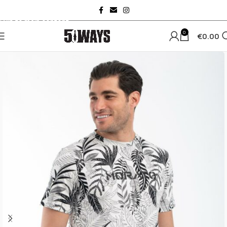
Skip to navigation
Skip to main content
0
€
0.00