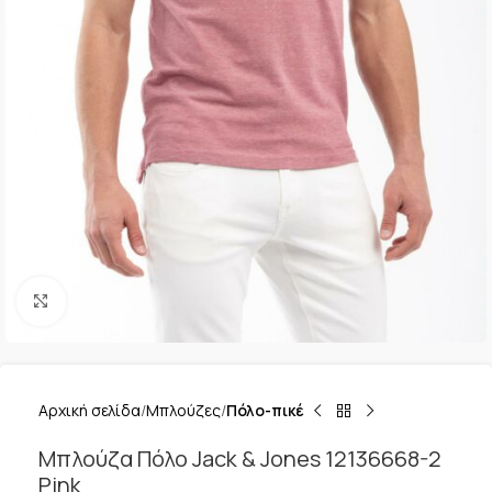
Κλικ για μεγέθυνση
Αρχική σελίδα
Μπλούζες
Πόλο-πικέ
Μπλούζα Πόλο Jack & Jones 12136668-2
Pink