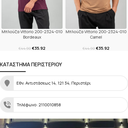
Μπλούζα Vittorio 200-2324-010
Μπλούζα Vittorio 200-2324-010
Bordeaux
Camel
€
35.92
€
35.92
€
44.90
€
44.90
ΚΑΤΑΣΤΗΜΑ ΠΕΡΙΣΤΕΡΙΟΥ
Εθν. Αντιστάσεως 14, 121 34, Περιστέρι
Τηλέφωνο: 2110010858