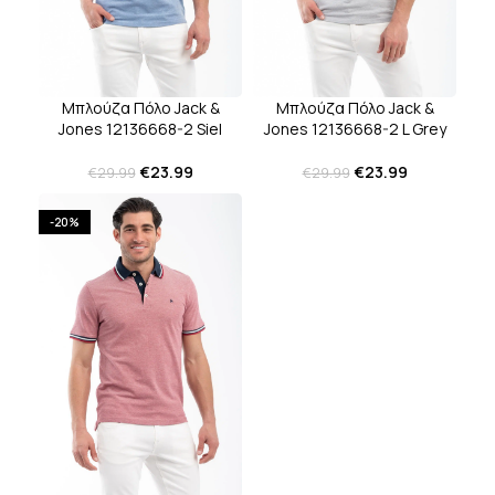
Μπλούζα Πόλο Jack &
Μπλούζα Πόλο Jack &
Jones 12136668-2 Siel
Jones 12136668-2 L Grey
€
23.99
€
23.99
€
29.99
€
29.99
-20%