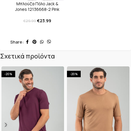
Μπλούζα Πόλο Jack &
Jones 12136668-2 Pink
€
23.99
€
29.99
Share:
Σχετικά προϊόντα
-20%
-20%