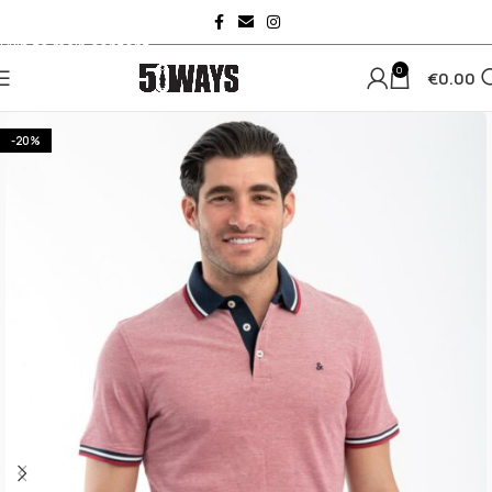
Skip to navigation
Skip to main content
0
€
0.00
-20%