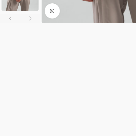
Κλικ για μεγέθυνση