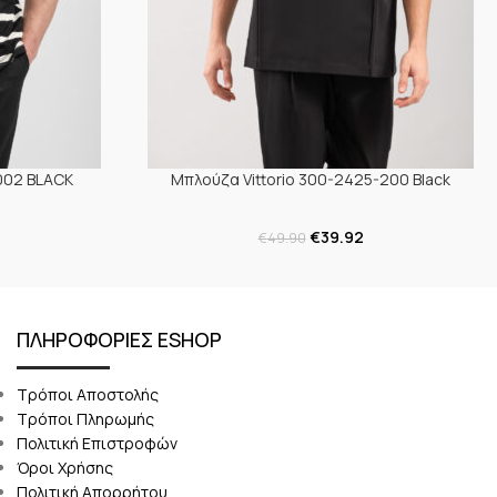
002 BLACK
Μπλούζα Vittorio 300-2425-200 Black
€
39.92
€
49.90
ΠΛΗΡΟΦΟΡΙΕΣ ESHOP
Τρόποι Αποστολής
Τρόποι Πληρωμής
Πολιτική Επιστροφών
Όροι Χρήσης
Πολιτική Απορρήτου