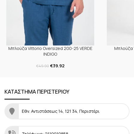
Μπλούζα Vittorio Oversized 200-25 VERDE
Μπλούζα 
INDIGO
€
39.92
€
49.90
ΚΑΤΑΣΤΗΜΑ ΠΕΡΙΣΤΕΡΙΟΥ
Εθν. Αντιστάσεως 14, 121 34, Περιστέρι
Τηλέφωνο: 2110010858