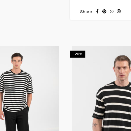
Share:
-20%