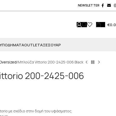
NEWSLETTER
€
0.
ΥΠΟΔΗΜΑΤΑ
OUTLET
ΑΞΕΣΟΥΆΡ
Oversized
Μπλούζα Vittorio 200-2425-006 Black
ttorio 200-2425-006
torio με σχέδιο στην δομή του υφάσματος.