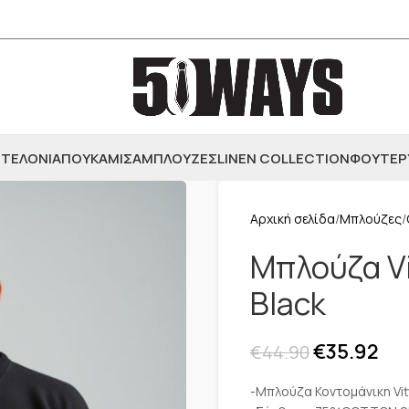
ΤΕΛΟΝΙΑ
ΠΟΥΚΑΜΙΣΑ
ΜΠΛΟΥΖΕΣ
LINEN COLLECTION
ΦΟΥΤΕΡ
Αρχική σελίδα
Μπλούζες
Μπλούζα Vi
Black
€
35.92
€
44.90
-Μπλούζα Κοντομάνικη Vit