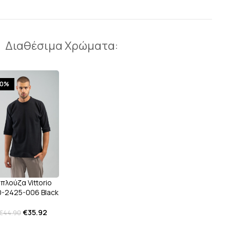
Διαθέσιμα Χρώματα:
20%
πλούζα Vittorio
-2425-006 Black
€
35.92
€
44.90