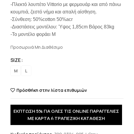
-Πλεκτό λουπέτο Vittorio με φερμουάρ και από πάνω
κουμπιά, ζεστό νήμα και απαλή αίσθηση.
-Σύνθεση: 50%cotton 50%acr
-Διαστάσεις μοντέλου: Ύψος 1,85cm Βάρος 83kg
-Το μοντέλο φοράει M
Προσωρινά Μη Διαθέσιμο
SIZE
M
L
Πρόσθήκη στην λίστα επιθυμιών
ΕΚΠΤΩΣΗ 5% ΓΙΑ ΟΛΕΣ ΤΙΣ ONLINE ΠΑΡΑΓΓΕΛΙΕΣ
ΜΕ ΚΑΡΤΑ ή ΤΡΑΠΕΖΙΚΗ ΚΑΤΑΘΕΣΗ