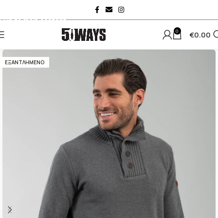
Skip to navigation
Skip to main content
0
€
0.00
ΕΞΑΝΤΛΗΜΈΝΟ