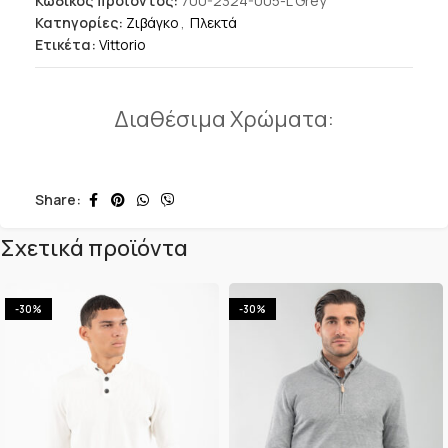
Κωδικός προϊόντος:
700-2324-005-L Grey
Κατηγορίες:
Ζιβάγκο
,
Πλεκτά
Ετικέτα:
Vittorio
Διαθέσιμα Χρώματα:
Share:
Σχετικά προϊόντα
-30%
-30%