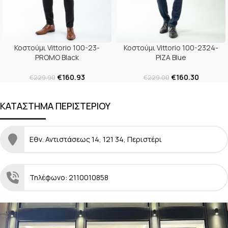
Κοστούμι Vittorio 100-23-
Κοστούμι Vittorio 100-2324-
PROMO Black
PIZA Blue
€
160.93
€
160.30
€
229.90
€
229.00
ΚΑΤΑΣΤΗΜΑ ΠΕΡΙΣΤΕΡΙΟΥ
Εθν. Αντιστάσεως 14, 121 34, Περιστέρι
Τηλέφωνο: 2110010858