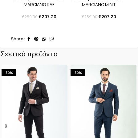
MARCIANO MINT
MARCIANO RAF
€
207.20
€
207.20
€
259.00
€
259.00
Share:
Σχετικά προϊόντα
-30%
-30%