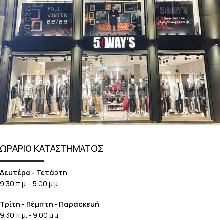
ΩΡΑΡΙΟ ΚΑΤΑΣΤΗΜΑΤΟΣ
Δευτέρα - Τετάρτη
9.30 π.μ. - 5.00 μ.μ.
Τρίτη - Πέμπτη - Παρασκευή
9.30 π.μ. - 9.00 μ.μ.