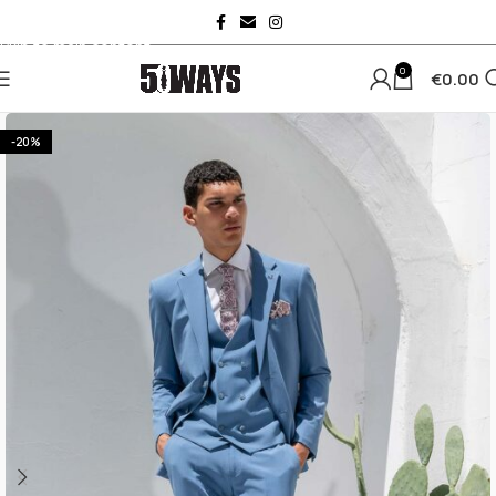
Skip to navigation
Skip to main content
0
€
0.00
-20%