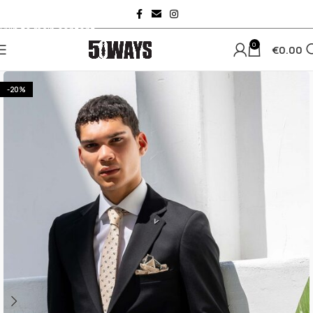
Skip to navigation
Skip to main content
0
€
0.00
-20%