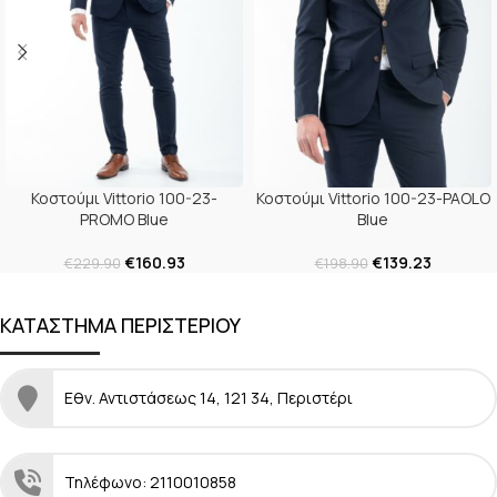
Κοστούμι Vittorio 100-23-
Κοστούμι Vittorio 100-23-PAOLO
PROMO Blue
Blue
€
160.93
€
139.23
€
229.90
€
198.90
ΚΑΤΑΣΤΗΜΑ ΠΕΡΙΣΤΕΡΙΟΥ
Εθν. Αντιστάσεως 14, 121 34, Περιστέρι
Τηλέφωνο: 2110010858