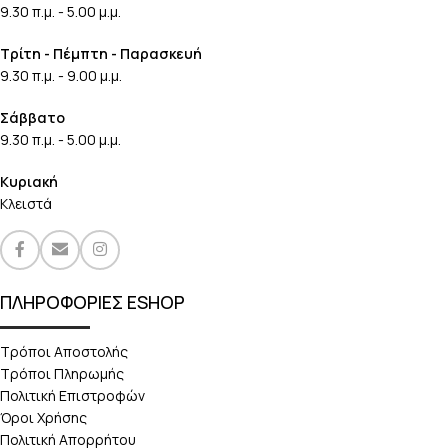
9.30 π.μ. - 5.00 μ.μ.
Τρίτη - Πέμπτη - Παρασκευή
9.30 π.μ. - 9.00 μ.μ.
Σάββατο
9.30 π.μ. - 5.00 μ.μ.
Κυριακή
Κλειστά
ΠΛΗΡΟΦΟΡΙΕΣ ESHOP
Τρόποι Αποστολής
Τρόποι Πληρωμής
Πολιτική Επιστροφών
Όροι Χρήσης
Πολιτική Απορρήτου