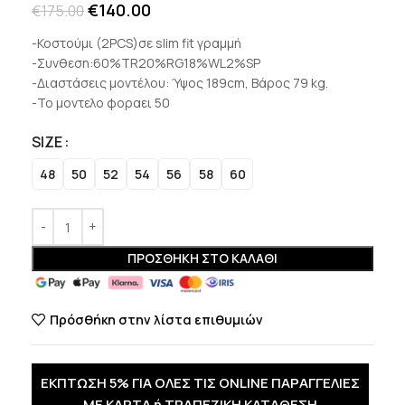
€
140.00
€
175.00
-Κοστούμι (2PCS)σε slim fit γραμμή
-Συνθεση:60%TR20%RG18%WL2%SP
-Διαστάσεις μοντέλου: Ύψος 189cm, Βάρος 79 kg.
-Το μοντελο φοραει 50
SIZE
48
50
52
54
56
58
60
ΠΡΟΣΘΉΚΗ ΣΤΟ ΚΑΛΆΘΙ
Πρόσθήκη στην λίστα επιθυμιών
ΕΚΠΤΩΣΗ 5% ΓΙΑ ΟΛΕΣ ΤΙΣ ONLINE ΠΑΡΑΓΓΕΛΙΕΣ
ΜΕ ΚΑΡΤΑ ή ΤΡΑΠΕΖΙΚΗ ΚΑΤΑΘΕΣΗ