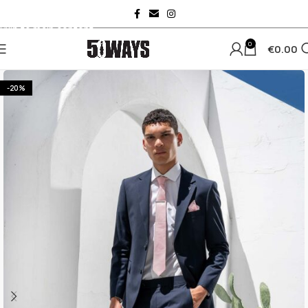
Skip to navigation
Skip to main content
0
€
0.00
-20%