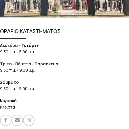
ΩΡΑΡΙΟ ΚΑΤΑΣΤΗΜΑΤΟΣ
Δευτέρα - Τετάρτη
9.30 π.μ. - 5.00 μ.μ.
Τρίτη - Πέμπτη - Παρασκευή
9.30 π.μ. - 9.00 μ.μ.
Σάββατο
9.30 π.μ. - 5.00 μ.μ.
Κυριακή
Κλειστά