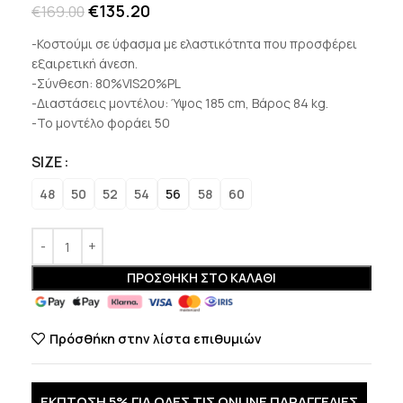
€
135.20
€
169.00
-Κοστούμι σε ύφασμα με ελαστικότητα που προσφέρει
εξαιρετική άνεση.
-Σύνθεση: 80%VIS20%PL
-Διαστάσεις μοντέλου: Ύψος 185 cm, Βάρος 84 kg.
-Το μοντέλο φοράει 50
SIZE
48
50
52
54
56
58
60
ΠΡΟΣΘΉΚΗ ΣΤΟ ΚΑΛΆΘΙ
Πρόσθήκη στην λίστα επιθυμιών
ΕΚΠΤΩΣΗ 5% ΓΙΑ ΟΛΕΣ ΤΙΣ ONLINE ΠΑΡΑΓΓΕΛΙΕΣ