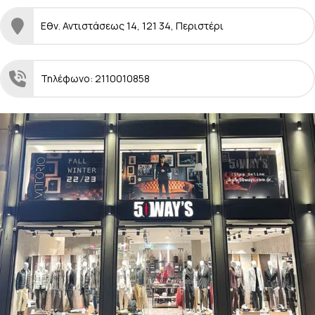
Εθν. Αντιστάσεως 14, 121 34, Περιστέρι
Τηλέφωνο: 2110010858