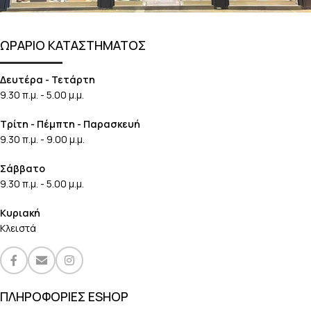
ΩΡΑΡΙΟ ΚΑΤΑΣΤΗΜΑΤΟΣ
Δευτέρα - Τετάρτη
9.30 π.μ. - 5.00 μ.μ.
Τρίτη - Πέμπτη - Παρασκευή
9.30 π.μ. - 9.00 μ.μ.
Σάββατο
9.30 π.μ. - 5.00 μ.μ.
Κυριακή
Κλειστά
ΠΛΗΡΟΦΟΡΙΕΣ ESHOP