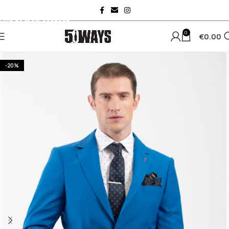
Skip to navigation
Skip to main content
0
€
0.00
-20%