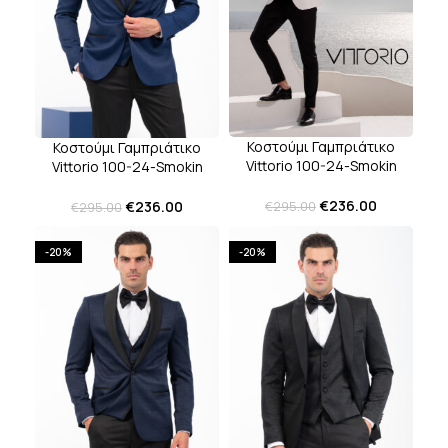
Κοστούμι Γαμπριάτικο
Κοστούμι Γαμπριάτικο
Vittorio 100-24-Smokin
Vittorio 100-24-Smokin
Zakar Off White
Zakar Royal Blue
€
236.00
€
236.00
€
295.00
€
295.00
-20%
-20%