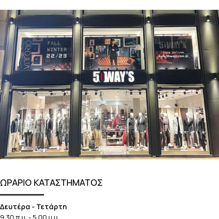
ΩΡΑΡΙΟ ΚΑΤΑΣΤΗΜΑΤΟΣ
Δευτέρα - Τετάρτη
9.30 π.μ. - 5.00 μ.μ.