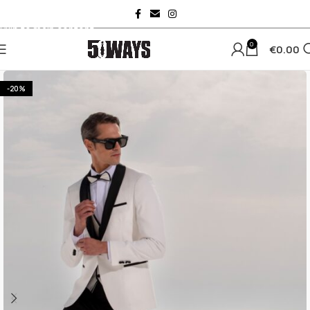
Skip to navigation
Skip to main content
0
€
0.00
-20%