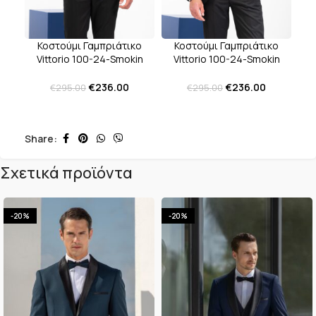
Κοστούμι Γαμπριάτικο
Κοστούμι Γαμπριάτικο
Vittorio 100-24-Smokin
Vittorio 100-24-Smokin
Zakar Blue
Zakar Black
€
236.00
€
236.00
€
295.00
€
295.00
Share:
Σχετικά προϊόντα
-20%
-20%