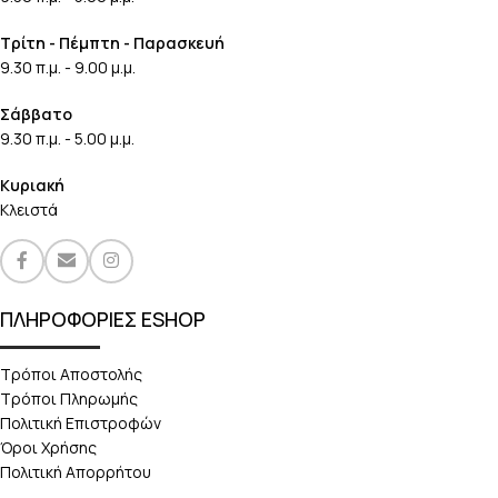
Τρίτη - Πέμπτη - Παρασκευή
9.30 π.μ. - 9.00 μ.μ.
Σάββατο
9.30 π.μ. - 5.00 μ.μ.
Κυριακή
Κλειστά
ΠΛΗΡΟΦΟΡΙΕΣ ESHOP
Τρόποι Αποστολής
Τρόποι Πληρωμής
Πολιτική Επιστροφών
Όροι Χρήσης
Πολιτική Απορρήτου