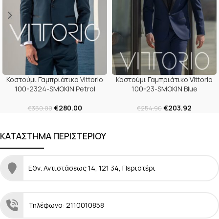
Κοστούμι Γαμπριάτικο Vittorio
Κοστούμι Γαμπριάτικο Vittorio
100-2324-SMOKIN Petrol
100-23-SMOKIN Blue
€
280.00
€
203.92
€
350.00
€
254.90
ΚΑΤΑΣΤΗΜΑ ΠΕΡΙΣΤΕΡΙΟΥ
Εθν. Αντιστάσεως 14, 121 34, Περιστέρι
Τηλέφωνο: 2110010858