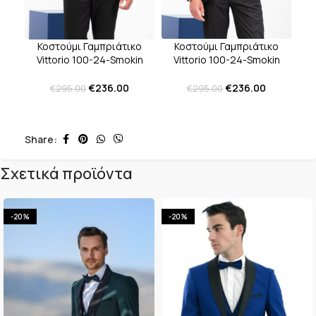
Κοστούμι Γαμπριάτικο
Κοστούμι Γαμπριάτικο
Vittorio 100-24-Smokin
Vittorio 100-24-Smokin
Zakar Black
Zakar Blue
€
236.00
€
236.00
€
295.00
€
295.00
Share:
Σχετικά προϊόντα
-20%
-20%