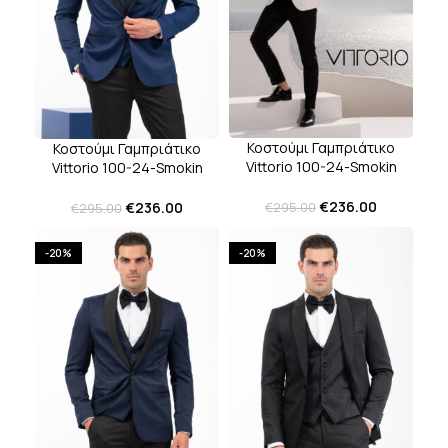
Κοστούμι Γαμπριάτικο
Κοστούμι Γαμπριάτικο
Vittorio 100-24-Smokin
Vittorio 100-24-Smokin
Zakar Off White
Zakar Royal Blue
€
236.00
€
236.00
€
295.00
€
295.00
-20%
-20%