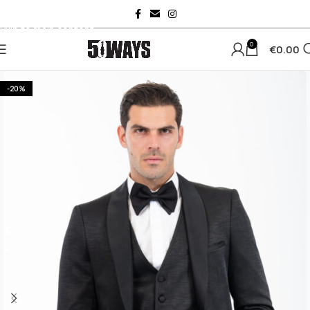
Skip to navigation
Skip to main content
0
€
0.00
-20%