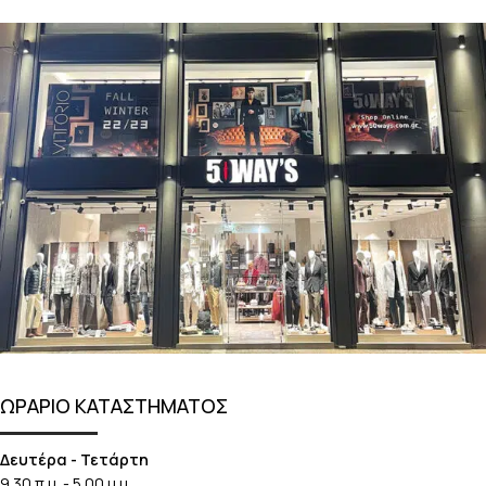
ΩΡΑΡΙΟ ΚΑΤΑΣΤΗΜΑΤΟΣ
Δευτέρα - Τετάρτη
9.30 π.μ. - 5.00 μ.μ.