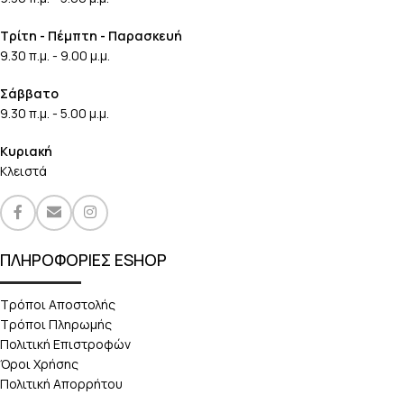
Τρίτη - Πέμπτη - Παρασκευή
9.30 π.μ. - 9.00 μ.μ.
Σάββατο
9.30 π.μ. - 5.00 μ.μ.
Κυριακή
Κλειστά
ΠΛΗΡΟΦΟΡΙΕΣ ESHOP
Τρόποι Αποστολής
Τρόποι Πληρωμής
Πολιτική Επιστροφών
Όροι Χρήσης
Πολιτική Απορρήτου