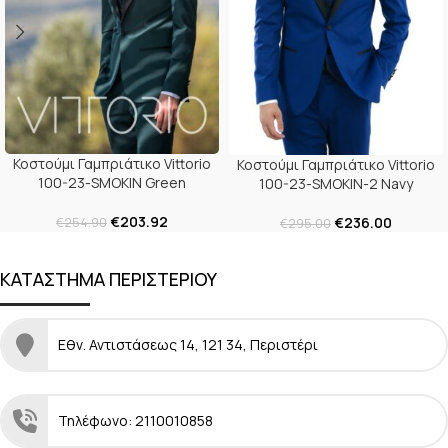
Κοστούμι Γαμπριάτικο Vittorio
Κοστούμι Γαμπριάτικο Vittorio
100-23-SMOKIN Green
100-23-SMOKIN-2 Navy
€
203.92
€
236.00
€
254.90
€
295.00
ΚΑΤΑΣΤΗΜΑ ΠΕΡΙΣΤΕΡΙΟΥ
Εθν. Αντιστάσεως 14, 121 34, Περιστέρι
Τηλέφωνο: 2110010858