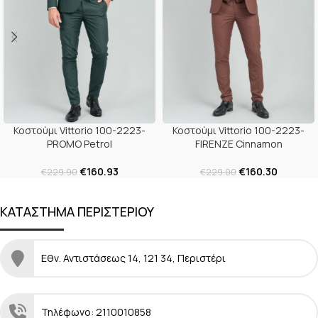
Κοστούμι Vittorio 100-2223-
Κοστούμι Vittorio 100-2223-
PROMO Petrol
FIRENZE Cinnamon
€
160.93
€
160.30
€
229.90
€
229.00
ΚΑΤΑΣΤΗΜΑ ΠΕΡΙΣΤΕΡΙΟΥ
Εθν. Αντιστάσεως 14, 121 34, Περιστέρι
Τηλέφωνο: 2110010858