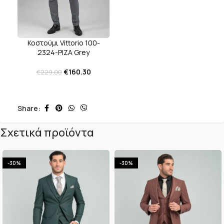
Κοστούμι Vittorio 100-
2324-PIZA Grey
€
160.30
€
229.00
Share:
Σχετικά προϊόντα
-30%
-30%