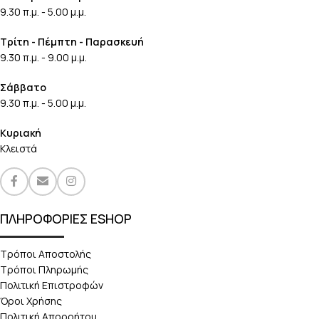
9.30 π.μ. - 5.00 μ.μ.
Τρίτη - Πέμπτη - Παρασκευή
9.30 π.μ. - 9.00 μ.μ.
Σάββατο
9.30 π.μ. - 5.00 μ.μ.
Κυριακή
Κλειστά
ΠΛΗΡΟΦΟΡΙΕΣ ESHOP
Τρόποι Αποστολής
Τρόποι Πληρωμής
Πολιτική Επιστροφών
Όροι Χρήσης
Πολιτική Απορρήτου