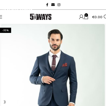
Skip to navigation
Skip to main content
0
€
0.00
-30%