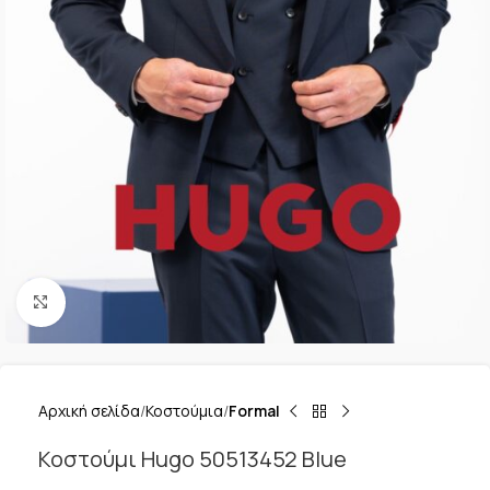
Κλικ για μεγέθυνση
Αρχική σελίδα
Κοστούμια
Formal
Κοστούμι Hugo 50513452 Blue