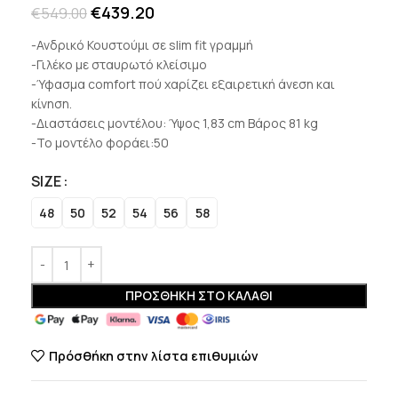
€
439.20
€
549.00
-Ανδρικό Κουστούμι σε slim fit γραμμή
-Γιλέκο με σταυρωτό κλείσιμο
-Ύφασμα comfort πού χαρίζει εξαιρετική άνεση και
κίνηση.
-Διαστάσεις μοντέλου: Ύψος 1,83 cm Βάρος 81 kg
-Το μοντέλο φοράει:50
SIZE
48
50
52
54
56
58
ΠΡΟΣΘΉΚΗ ΣΤΟ ΚΑΛΆΘΙ
Πρόσθήκη στην λίστα επιθυμιών