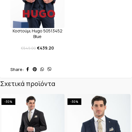
Κοστούμι Hugo 50513452
Blue
€
439.20
€
549.00
Share:
Σχετικά προϊόντα
-30%
-30%