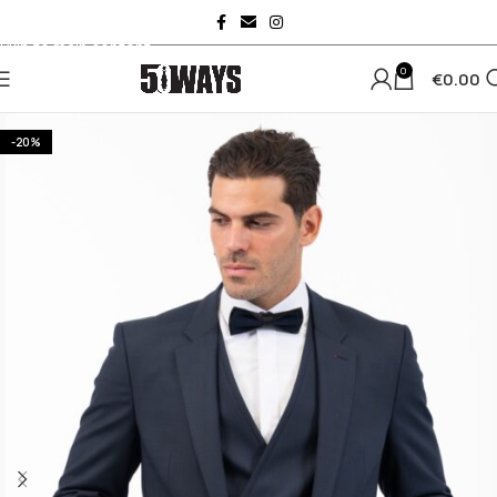
Skip to navigation
Skip to main content
0
€
0.00
-20%