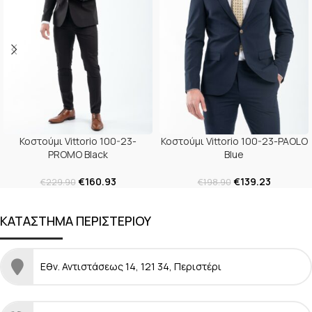
Κοστούμι Vittorio 100-23-
Κοστούμι Vittorio 100-23-PAOLO
PROMO Black
Blue
€
160.93
€
139.23
€
229.90
€
198.90
ΚΑΤΑΣΤΗΜΑ ΠΕΡΙΣΤΕΡΙΟΥ
Εθν. Αντιστάσεως 14, 121 34, Περιστέρι