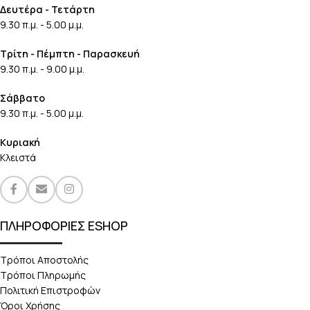
Δευτέρα - Τετάρτη
9.30 π.μ. - 5.00 μ.μ.
Τρίτη - Πέμπτη - Παρασκευή
9.30 π.μ. - 9.00 μ.μ.
Σάββατο
9.30 π.μ. - 5.00 μ.μ.
Κυριακή
Κλειστά
ΠΛΗΡΟΦΟΡΙΕΣ ESHOP
Τρόποι Αποστολής
Τρόποι Πληρωμής
Πολιτική Επιστροφών
Όροι Χρήσης