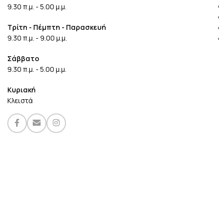
9.30 π.μ. - 5.00 μ.μ.
Τρίτη - Πέμπτη - Παρασκευή
9.30 π.μ. - 9.00 μ.μ.
Σάββατο
9.30 π.μ. - 5.00 μ.μ.
Κυριακή
Κλειστά