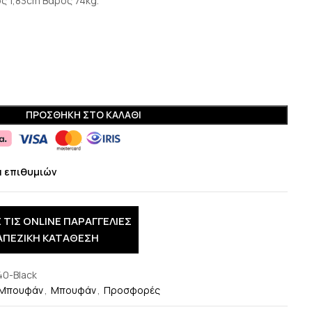
ς 1,83cm Βάρος 74kg.
ΠΡΟΣΘΉΚΗ ΣΤΟ ΚΑΛΆΘΙ
α επιθυμιών
 ΤΙΣ ONLINE ΠΑΡΑΓΓΕΛΙΕΣ
ΑΠΕΖΙΚΗ ΚΑΤΑΘΕΣΗ
40-Black
Μπουφάν
,
Μπουφάν
,
Προσφορές