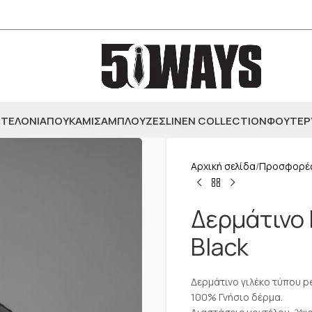
ΤΕΛΟΝΙΑ
ΠΟΥΚΑΜΙΣΑ
ΜΠΛΟΥΖΕΣ
LINEN COLLECTION
ΦΟΥΤΕΡ
Αρχική σελίδα
Προσφορέ
Δερμάτινο 
Black
Δερμάτινο γιλέκο τύπου p
100% Γνήσιο δέρμα.