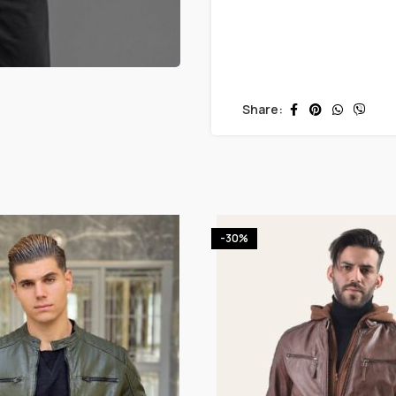
Share:
-30%