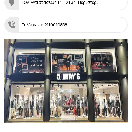
Εθν. Αντιστάσεως 14, 121 34, Περιστέρι
Τηλέφωνο: 2110010858