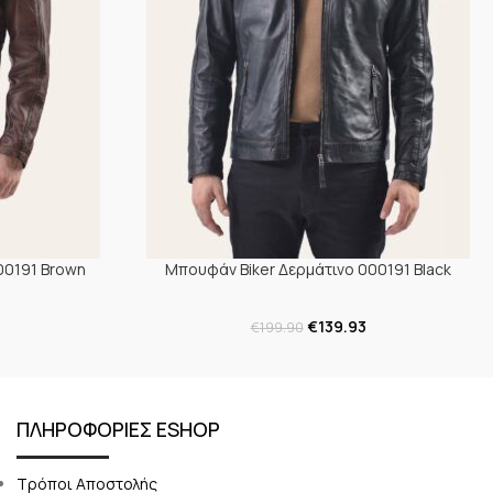
00191 Brown
Μπουφάν Biker Δερμάτινο 000191 Black
€
139.93
€
199.90
ΠΛΗΡΟΦΟΡΙΕΣ ESHOP
Τρόποι Αποστολής