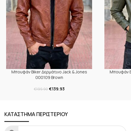
Μπουφάν Biker Δερμάτινο Jack & Jones
Μπουφάν Bi
000109 Brown
€
139.93
€
199.90
ΚΑΤΑΣΤΗΜΑ ΠΕΡΙΣΤΕΡΙΟΥ