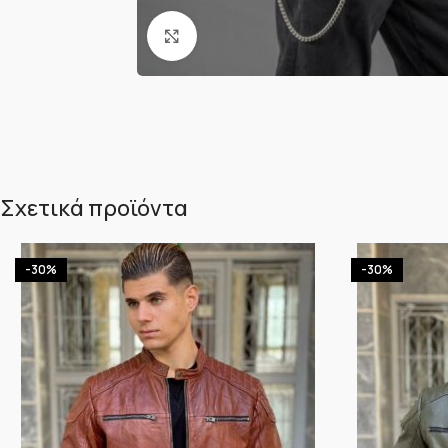
Κλικ για μεγέθυνση
Σχετικά προϊόντα
-30%
-30%