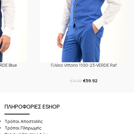
ERDE Blue
Γιλέκο Vittorio 1100-23-VERDE Raf
€
59.92
€
74.90
ΠΛΗΡΟΦΟΡΙΕΣ ESHOP
Τρόποι Αποστολής
Τρόποι Πληρωμής