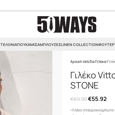
ΤΕΛΟΝΙΑ
ΠΟΥΚΑΜΙΣΑ
ΜΠΛΟΥΖΕΣ
LINEN COLLECTION
ΦΟΥΤΕΡ
Αρχική σελίδα
Γιλέκα
Γιλέ
Γιλέκο Vit
STONE
€
55.92
€
69.90
-Γιλέκο σταυροκούμπωτο 