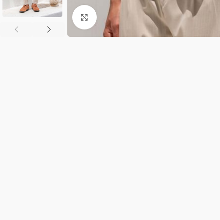
Κλικ για μεγέθυνση