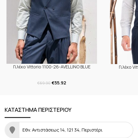
Γιλέκο Vittorio 1100-26-AVELLINO BLUE
Γιλέκο Vi
€
55.92
€
69.90
ΚΑΤΑΣΤΗΜΑ ΠΕΡΙΣΤΕΡΙΟΥ
Εθν. Αντιστάσεως 14, 121 34, Περιστέρι