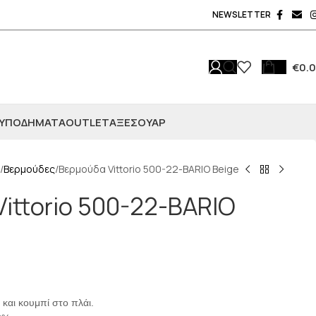
NEWSLETTER
€
0.
ΥΠΟΔΗΜΑΤΑ
OUTLET
ΑΞΕΣΟΥΆΡ
Βερμούδες
Βερμούδα Vittorio 500-22-BARIO Beige
ittorio 500-22-BARIO
 και κουμπί στο πλάι.