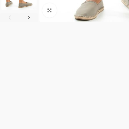
Κλικ για μεγέθυνση