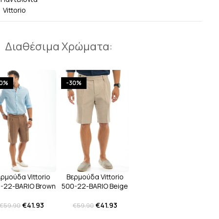
,
Vittorio
Διαθέσιμα Χρώματα:
30%
-30%
Βερμούδα Vittorio
ερμούδα Vittorio
500-22-BARIO Beige
-22-BARIO Brown
€
41.93
€
41.93
€
59.90
€
59.90