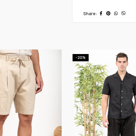
Share:
-20%