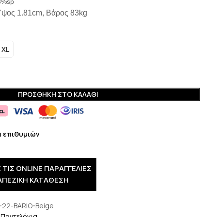
3%sp
Ύψος 1.81cm, Βάρος 83kg
XL
ΠΡΟΣΘΉΚΗ ΣΤΟ ΚΑΛΆΘΙ
α επιθυμιών
 ΤΙΣ ONLINE ΠΑΡΑΓΓΕΛΙΕΣ
ΑΠΕΖΙΚΗ ΚΑΤΑΘΕΣΗ
-22-BARIO-Beige
Παντελόνια