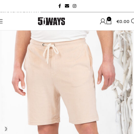
Skip to navigation
Skip to main content
0
€
0.00