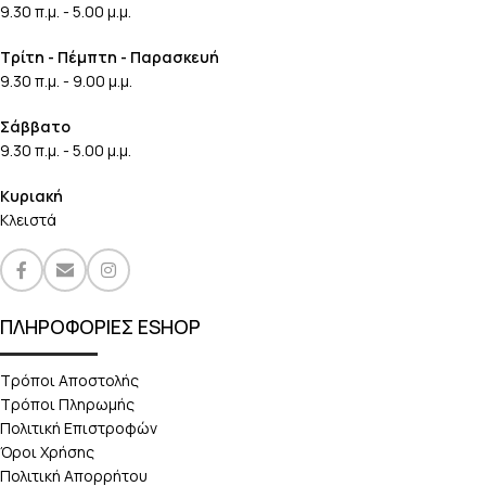
9.30 π.μ. - 5.00 μ.μ.
Τρίτη - Πέμπτη - Παρασκευή
9.30 π.μ. - 9.00 μ.μ.
Σάββατο
9.30 π.μ. - 5.00 μ.μ.
Κυριακή
Κλειστά
ΠΛΗΡΟΦΟΡΙΕΣ ESHOP
Τρόποι Αποστολής
Τρόποι Πληρωμής
Πολιτική Επιστροφών
Όροι Χρήσης
Πολιτική Απορρήτου