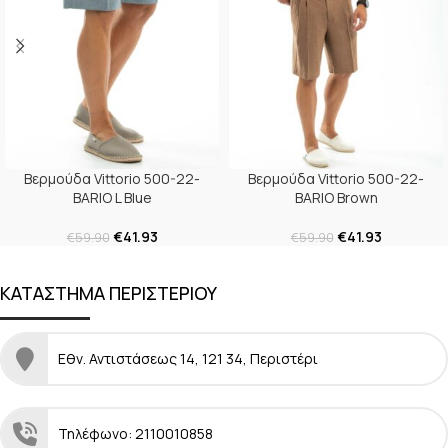
Βερμούδα Vittorio 500-22-
Βερμούδα Vittorio 500-22-
BARIO L Blue
BARIO Brown
€
41.93
€
41.93
€
59.90
€
59.90
ΚΑΤΑΣΤΗΜΑ ΠΕΡΙΣΤΕΡΙΟΥ
Εθν. Αντιστάσεως 14, 121 34, Περιστέρι
Τηλέφωνο: 2110010858