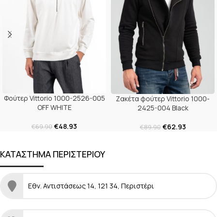
Φούτερ Vittorio 1000-2526-005
Ζακέτα φούτερ Vittorio 1000-
OFF WHITE
2425-004 Black
€
48.93
€
62.93
€
69.90
€
89.90
ΚΑΤΑΣΤΗΜΑ ΠΕΡΙΣΤΕΡΙΟΥ
Εθν. Αντιστάσεως 14, 121 34, Περιστέρι