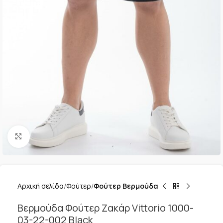
Κλικ για μεγέθυνση
Αρχική σελίδα
Φούτερ
Φούτερ Βερμούδα
Βερμούδα Φούτερ Ζακάρ Vittorio 1000-
03-22-002 Black