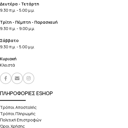
Δευτέρα - Τετάρτη
9.30 π.μ. - 5.00 μ.μ.
Τρίτη - Πέμπτη - Παρασκευή
9.30 π.μ. - 9.00 μ.μ.
Σάββατο
9.30 π.μ. - 5.00 μ.μ.
Κυριακή
Κλειστά
ΠΛΗΡΟΦΟΡΙΕΣ ESHOP
Τρόποι Αποστολής
Τρόποι Πληρωμής
Πολιτική Επιστροφών
Όροι Χρήσης