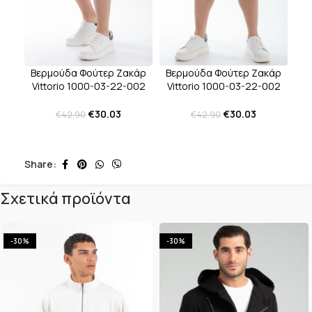
Βερμούδα Φούτερ Ζακάρ
Βερμούδα Φούτερ Ζακάρ
Vittorio 1000-03-22-002
Vittorio 1000-03-22-002
Black
White
€
30.03
€
30.03
€
42.90
€
42.90
Share:
Σχετικά προϊόντα
-30%
-30%