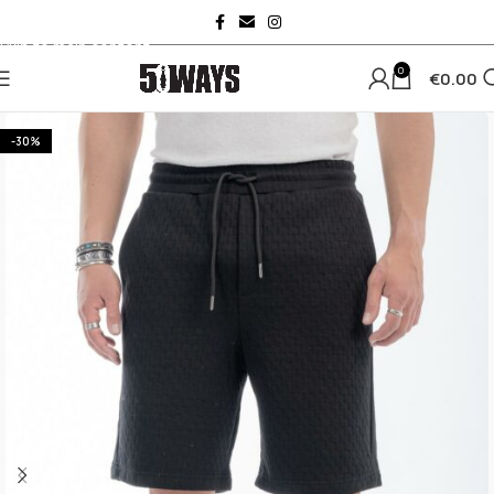
Skip to navigation
Skip to main content
0
€
0.00
-30%