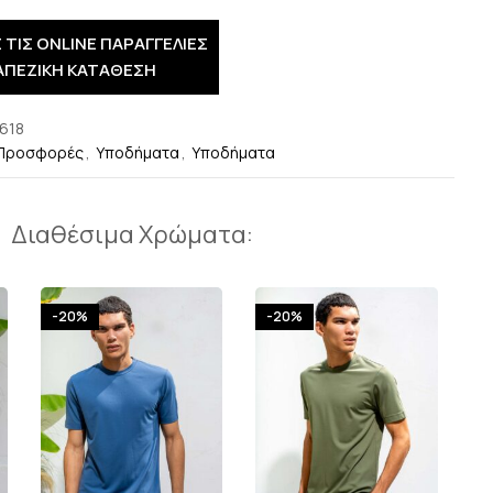
 ΤΙΣ ONLINE ΠΑΡΑΓΓΕΛΙΕΣ
ΑΠΕΖΙΚΗ ΚΑΤΑΘΕΣΗ
618
Προσφορές
,
Υποδήματα
,
Υποδήματα
Διαθέσιμα Χρώματα:
-20%
-20%
-