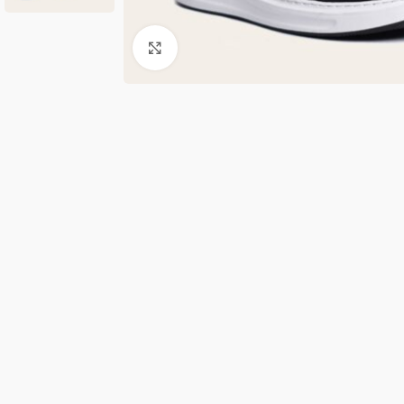
Κλικ για μεγέθυνση