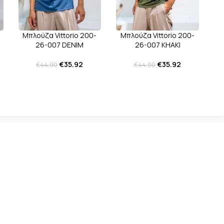
Μπλούζα Vittorio 200-
Μπλούζα Vittorio 200-
Μ
26-007 DENIM
26-007 KHAKI
€
35.92
€
35.92
€
44.90
€
44.90
-20%