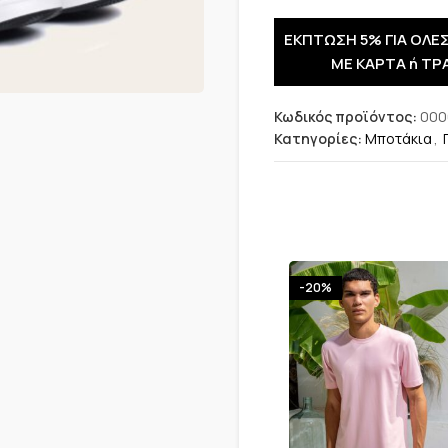
ΕΚΠΤΩΣΗ 5% ΓΙΑ ΟΛΕΣ
ΜΕ ΚΑΡΤΑ ή ΤΡ
Κωδικός προϊόντος:
000
Κατηγορίες:
Μποτάκια
,
-20%